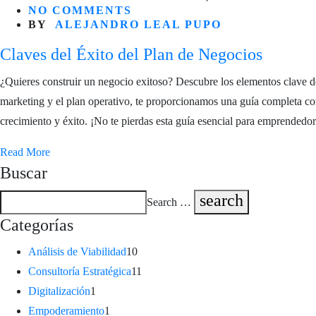
NO COMMENTS
BY
ALEJANDRO LEAL PUPO
Claves del Éxito del Plan de Negocios
¿Quieres construir un negocio exitoso? Descubre los elementos clave de
marketing y el plan operativo, te proporcionamos una guía completa com
crecimiento y éxito. ¡No te pierdas esta guía esencial para emprendedor
Read More
Buscar
search
Search …
Categorías
Análisis de Viabilidad
10
Consultoría Estratégica
11
Digitalización
1
Empoderamiento
1