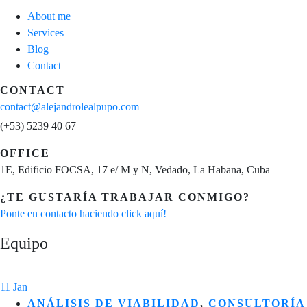
About me
Services
Blog
Contact
CONTACT
contact@alejandrolealpupo.com
(+53) 5239 40 67
OFFICE
1E, Edificio FOCSA, 17 e/ M y N, Vedado, La Habana, Cuba
¿TE GUSTARÍA TRABAJAR CONMIGO?
Ponte en contacto haciendo click aquí!
Equipo
11
Jan
ANÁLISIS DE VIABILIDAD
,
CONSULTORÍA