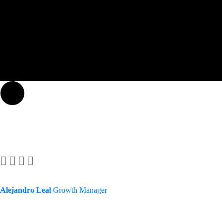
Alejandro Leal
Growth Manager