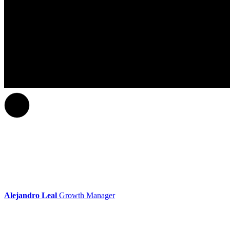
Alejandro Leal
Growth Manager