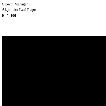
Growth Manager
Alejandro Leal Pupo
0
/
100