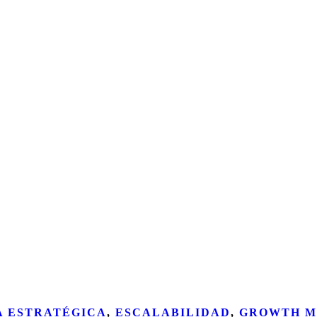
A ESTRATÉGICA
,
ESCALABILIDAD
,
GROWTH M