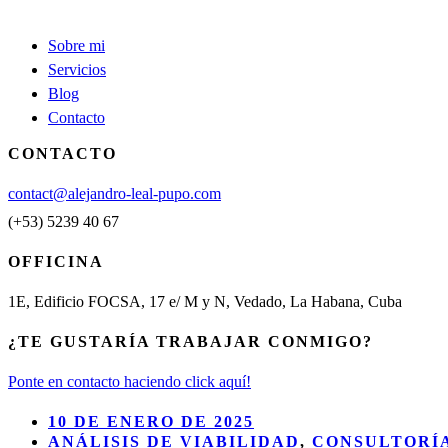
Sobre mi
Servicios
Blog
Contacto
CONTACTO
contact@alejandro-leal-pupo.com
(+53) 5239 40 67
OFFICINA
1E, Edificio FOCSA, 17 e/ M y N, Vedado, La Habana, Cuba
¿TE GUSTARÍA TRABAJAR CONMIGO?
Ponte en contacto haciendo click aquí!
10 DE ENERO DE 2025
ANÁLISIS DE VIABILIDAD
,
CONSULTORÍ