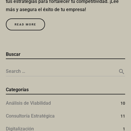
tus estrategias para fortalecer tu competitividad. ¡Lee
más y asegura el éxito de tu empresa!
READ MORE
Buscar
search
Search …
Categorías
Análisis de Viabilidad
10
Consultoría Estratégica
11
Digitalización
1