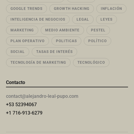
GOOGLE TRENDS
GROWTH HACKING
INFLACIÓN
INTELIGENCIA DE NEGOCIOS
LEGAL
LEYES
MARKETING
MEDIO AMBIENTE
PESTEL
PLAN OPERATIVO
POLITICAS
POLÍTICO
SOCIAL
TASAS DE INTERÉS
TECNOLOGÍA DE MARKETING
TECNOLÓGICO
Contacto
contact@alejandro-leal-pupo.com
+53 52394067
+1 716-913-6279