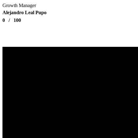
Growth Manager
Alejandro Leal Pupo
0
/
100