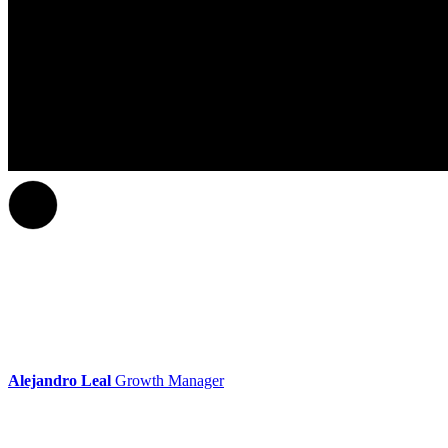
Alejandro Leal
Growth Manager