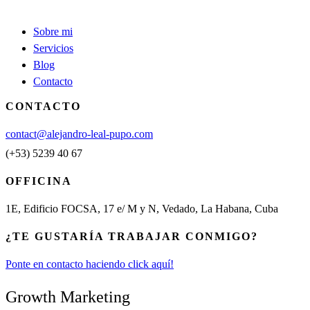
Sobre mi
Servicios
Blog
Contacto
CONTACTO
contact@alejandro-leal-pupo.com
(+53) 5239 40 67
OFFICINA
1E, Edificio FOCSA, 17 e/ M y N, Vedado, La Habana, Cuba
¿TE GUSTARÍA TRABAJAR CONMIGO?
Ponte en contacto haciendo click aquí!
Growth Marketing