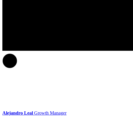
Alejandro Leal
Growth Manager