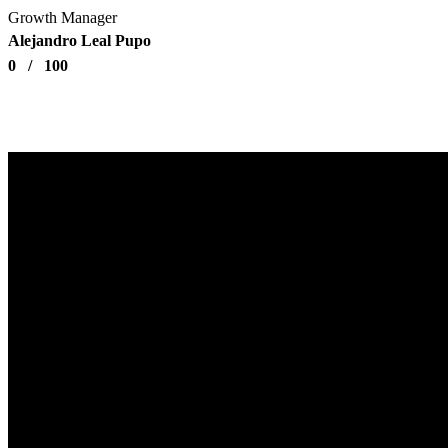
Growth Manager
Alejandro Leal Pupo
0
/
100